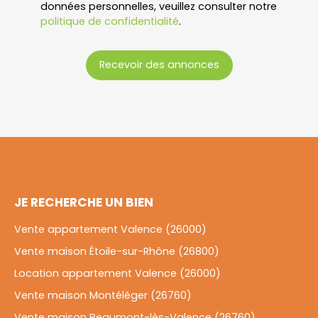
données personnelles, veuillez consulter notre
politique de confidentialité
.
Recevoir des annonces
JE RECHERCHE UN BIEN
Vente appartement Valence (26000)
Vente maison Étoile-sur-Rhône (26800)
Location appartement Valence (26000)
Vente maison Montéléger (26760)
Vente maison Beaumont-lès-Valence (26760)