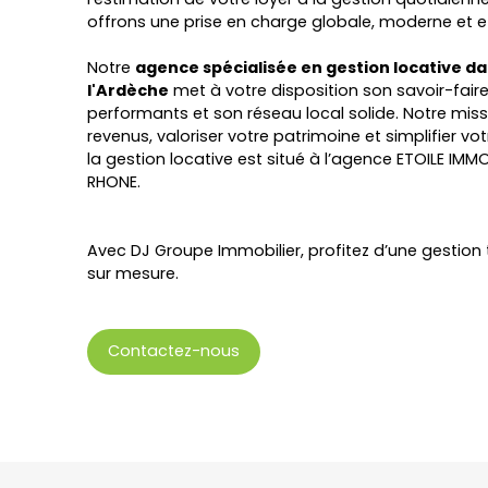
offrons une prise en charge globale, moderne et e
Notre
agence spécialisée en gestion locative d
l'Ardèche
met à votre disposition son savoir-faire
performants et son réseau local solide. Notre missi
revenus, valoriser votre patrimoine et simplifier vo
la gestion locative est situé à l’agence ETOILE IMMO
RHONE.
Avec
DJ Groupe Immobilier, profitez d’une gestion 
sur mesure.
Contactez-nous