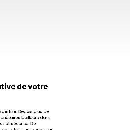
ative
de votre
pertise. Depuis plus de
iétaires bailleurs dans
t et sécurisé. De
e de votre bien, nous vous