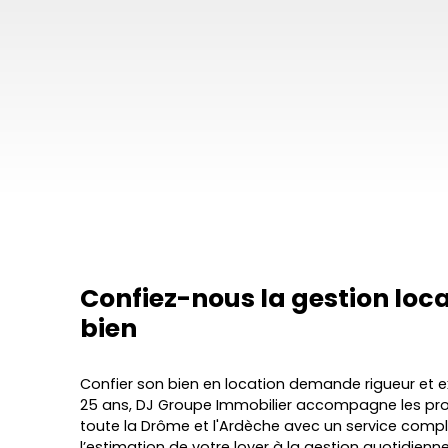
Confiez-nous la gestion loc
bien
Confier son bien en location demande rigueur et ex
25 ans,
DJ Groupe Immobilier accompagne les propr
toute la Drôme et l'Ardèche avec un service comple
l’estimation de votre loyer à la gestion quotidienn