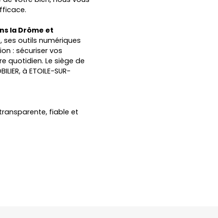
fficace.
ans la Drôme
et
, ses outils numériques
on : sécuriser vos
tre quotidien. Le siège de
BILIER, à
ETOILE-SUR-
transparente, fiable et