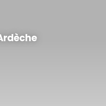
 Ardèche