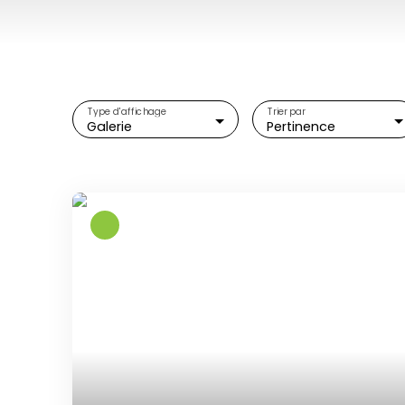
Type d'affichage
Trier par
Galerie
Pertinence