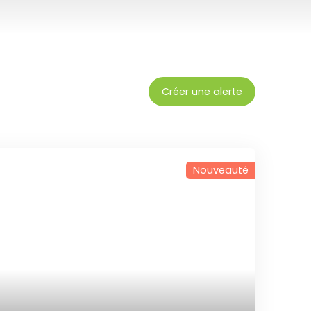
Créer une alerte
Nouveauté