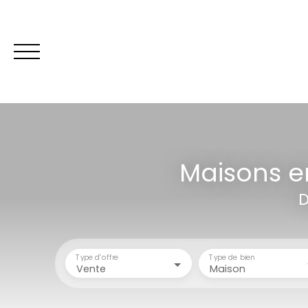
Maisons e
Être rappelé
D
Type d'offre
Type de bien
Vente
Maison