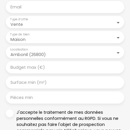
Email
Type d'offre
Vente
Type de bien
Maison
Localisation
Ambonil (26800)
Budget max (€)
Surface min (m²)
Pièces min
J'accepte le traitement de mes données
personnelles conformément au RGPD. Si vous ne
souhaitez pas faire l'objet de prospection