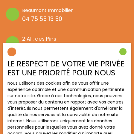
Beaumont Immobilier
04 75 55 13 50
2 All. des Pins
26760 Beaumont-lès-Valence
LE RESPECT DE VOTRE VIE PRIVÉE
Étoile Immobilier
EST UNE PRIORITÉ POUR NOUS
04 75 60 67 25
Nous utilisons des cookies afin de vous offrir une
expérience optimale et une communication pertinente
sur notre site. Grace à ces technologies, nous pouvons
5 Rte de Beauvallon l'Alouette
vous proposer du contenu en rapport avec vos centres
26800 Étoile-sur-Rhône
d'intérêt. Ils nous permettent également d'améliorer la
qualité de nos services et la convivialité de notre site
internet. Nous utiliserons uniquement les données
Montmeyran Immobilier
personnelles pour lesquelles vous avez donné votre
accord. Vous pouvez les modifier à n'importe quel