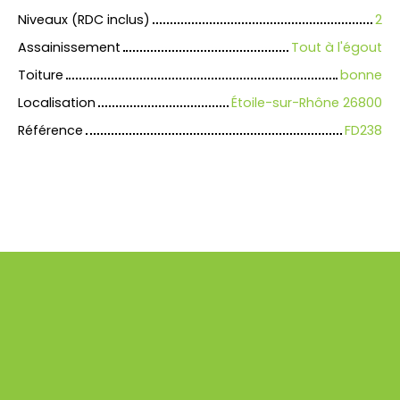
Niveaux (RDC inclus)
2
Assainissement
Tout à l'égout
Toiture
bonne
Localisation
Étoile-sur-Rhône 26800
Référence
FD238