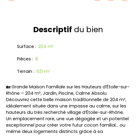
Descriptif
du bien
Surface
:
204
m²
Pièces
:
8
Terrain
:
621
m²
🏡 Grande Maison Familiale sur les Hauteurs d’Étoile-sur-
Rhône – 204 m², Jardin, Piscine, Calme Absolu
Découvrez cette belle maison traditionnelle de 204 m²,
idéalement située dans une impasse au calme, sur les
hauteurs du très recherché village d’Étoile-sur-Rhône.
Un emplacement rare, une vue dégagée et un potentiel
exceptionnel pour créer votre futur cocon familial… ou
même deux logements distincts grâce à sa