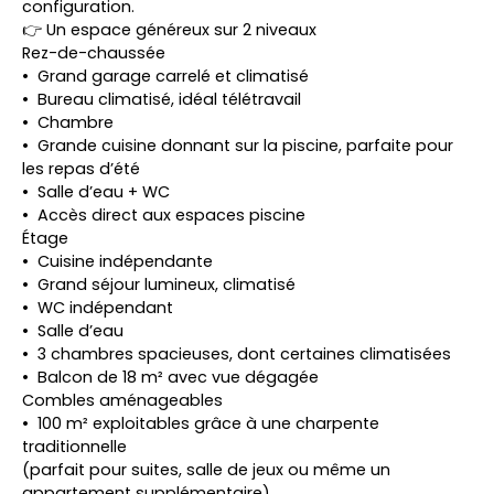
configuration.
👉 Un espace généreux sur 2 niveaux
Rez-de-chaussée
Grand garage carrelé et climatisé
Bureau climatisé, idéal télétravail
Chambre
Grande cuisine donnant sur la piscine, parfaite pour
les repas d’été
Salle d’eau + WC
Accès direct aux espaces piscine
Étage
Cuisine indépendante
Grand séjour lumineux, climatisé
WC indépendant
Salle d’eau
3 chambres spacieuses, dont certaines climatisées
Balcon de 18 m² avec vue dégagée
Combles aménageables
100 m² exploitables grâce à une charpente
traditionnelle
(parfait pour suites, salle de jeux ou même un
appartement supplémentaire)