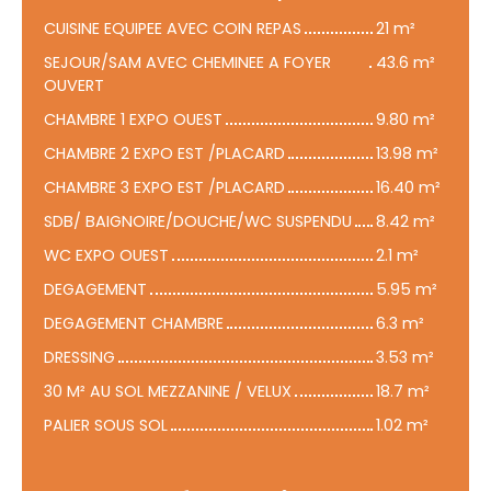
CUISINE EQUIPEE AVEC COIN REPAS
21 m²
SEJOUR/SAM AVEC CHEMINEE A FOYER
43.6 m²
OUVERT
CHAMBRE 1 EXPO OUEST
9.80 m²
CHAMBRE 2 EXPO EST /PLACARD
13.98 m²
CHAMBRE 3 EXPO EST /PLACARD
16.40 m²
SDB/ BAIGNOIRE/DOUCHE/WC SUSPENDU
8.42 m²
WC EXPO OUEST
2.1 m²
DEGAGEMENT
5.95 m²
DEGAGEMENT CHAMBRE
6.3 m²
DRESSING
3.53 m²
30 M² AU SOL MEZZANINE / VELUX
18.7 m²
PALIER SOUS SOL
1.02 m²