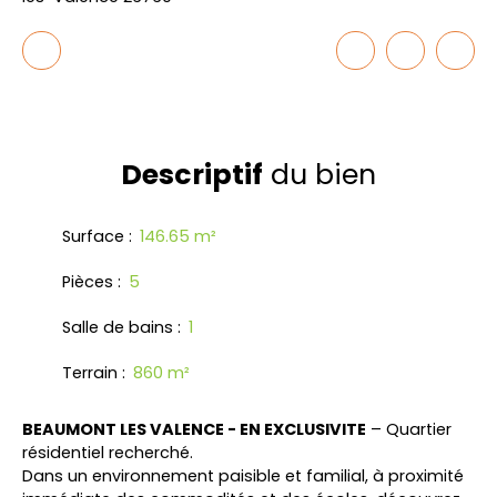
Descriptif
du bien
Surface
:
146.65
m²
Pièces
:
5
Salle de bains
:
1
Terrain
:
860
m²
BEAUMONT LES VALENCE - EN EXCLUSIVITE
– Quartier
résidentiel recherché.
Dans un environnement paisible et familial, à proximité