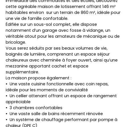
immédiate des commodités et des écoles, découvrez
cette agréable maison de lotissement offrant 146 m²
habitables environ sur un terrain de 860 m², idéale pour
une vie de famille confortable.
Édifiée sur un sous-sol complet, elle dispose
notamment d’un garage avec fosse à vidange, un
véritable atout pour les amateurs de mécanique ou de
bricolage.
Vous serez séduits par ses beaux volumes de vie,
baignés de lumière, comprenant un espace séjour
chaleureux avec cheminée à foyer ouvert, ainsi qu’une
mezzanine apportant cachet et espace
supplémentaire.
La maison propose également :
Une vaste cuisine fonctionnelle avec coin repas,
idéale pour les moments de convivialité
Un cellier attenant offrant un espace de rangement
appréciable
3 chambres confortables
Une vaste salle de bains récemment rénovée
Un système de chauffage performant par pompe à
chaleur (DPE C)