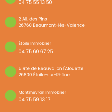
04 75 55 13 50
2 All. des Pins
26760 Beaumont-lès-Valence
Étoile Immobilier
04 75 60 67 25
5 Rte de Beauvallon l'Alouette
26800 Étoile-sur-Rhône
Montmeyran Immobilier
04 75 59 13 17