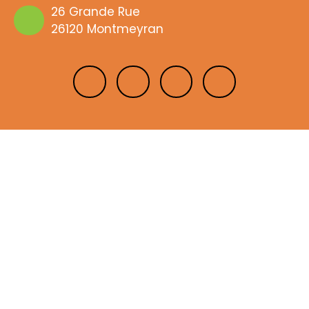
26 Grande Rue
26120 Montmeyran