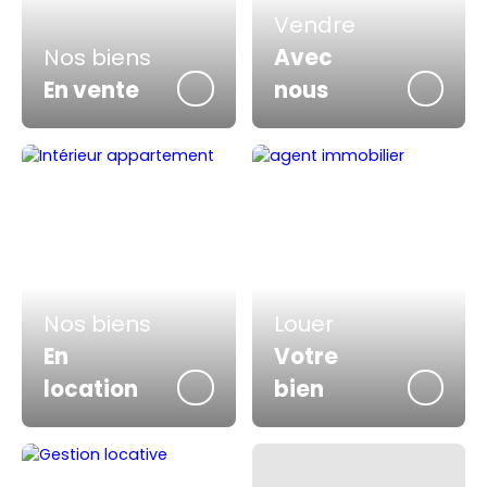
Vendre
Nos biens
Avec
En vente
nous
Nos biens
Louer
En
Votre
location
bien