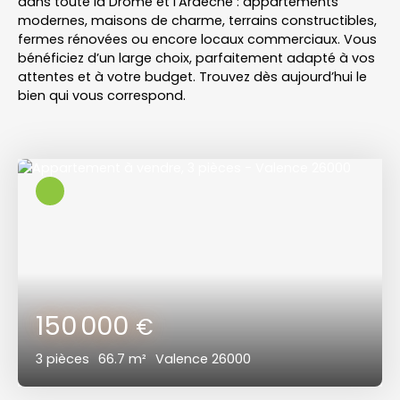
dans toute
la Drôme et l'Ardèche
: appartements
modernes, maisons de charme, terrains constructibles,
fermes rénovées ou encore locaux commerciaux. Vous
bénéficiez d’un large choix, parfaitement adapté à vos
attentes et à votre budget. Trouvez dès aujourd’hui le
bien qui vous correspond.
150 000
€
3
pièces
66.7
m²
Valence 26000