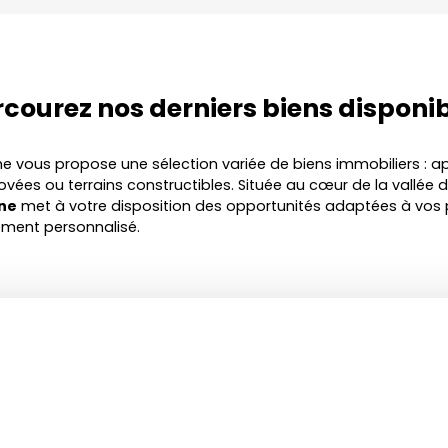
rcourez nos
derniers biens disponi
ne vous propose une sélection variée de biens immobiliers :
ovées ou terrains constructibles. Située au cœur de la vallée 
ône
met à votre disposition des opportunités adaptées à vos p
ment personnalisé.