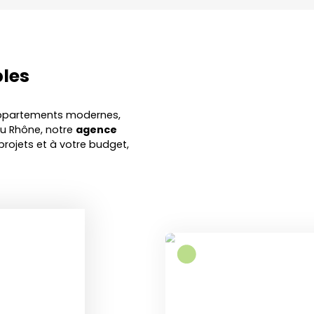
bles
 appartements modernes,
du Rhône, notre
agence
rojets et à votre budget,