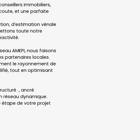
nseillers immobiliers,
oute, et une parfaite
ation, d’estimation vénale
mettons toute notre
activité.
seau AMEPI, nous faisons
es partenaires locales.
lement le rayonnement de
ifié, tout en optimisant
tructuré , ancré
un réseau dynamique.
étape de votre projet