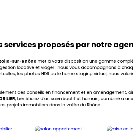
s services proposés par notre age
toile-sur-Rhône
met à votre disposition une gamme complèt
n, gestion locative et viager : nous vous accompagnons à chaq
tuelles, les photos HDR ou le home staging virtuel, nous val
alement des conseils en financement et en aménagement, 
OBILIER
, bénéficiez d’un suivi réactif et humain, combiné à un
os projets immobiliers dans la vallée du Rhône.