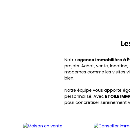
Le
Notre
agence immobilière à É
projets. Achat, vente, locatio
modernes comme les visites vir
bien.
Notre équipe vous apporte ég
personnalisé. Avec
ETOILE IMM
pour concrétiser sereinement v