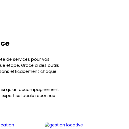
nce
e de services pour vos
ue étape. Grâce à des outils
orisons efficacement chaque
ainsi qu’un accompagnement
e expertise locale reconnue