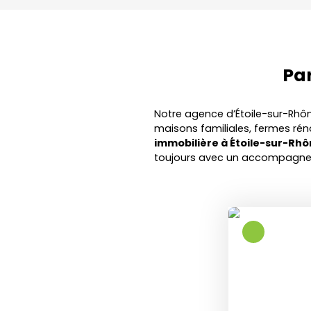
Pa
Notre agence d’Étoile-sur-Rhô
maisons familiales, fermes rén
immobilière à Étoile-sur-Rh
toujours avec un accompagne