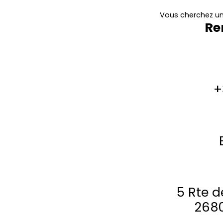
Vous cherchez un
Re
+
5 Rte d
2680