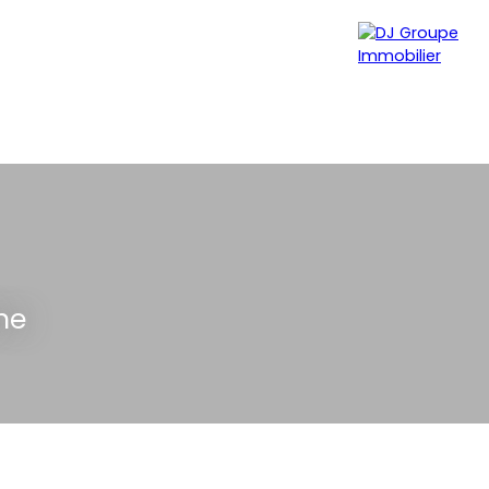
MER
VENDRE
VIAGER
CONTACT
ne