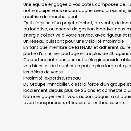
Une équipe engagée à vos côtés composée de 11 co
notre équipe vous accompagne avec proximité, éc
maîtrise du marché local.
Qu’il s’agisse d’un projet d’achat, de vente, de loc
ou locative, ou encore de gestion locative, nous 
énergie collective à votre service, avec rigueur et ré
Un réseau puissant pour une visibilité maximale
En tant que membre de la FNAIM et adhérent au ré
partie d’un fichier partagé entre plus de 40 agenc
Ce partenariat nous permet d’élargir considérab
vos biens et de toucher un public plus large et qual
les délais de vente.
Proximité, expertise, réseau.
DJ Groupe Immobilier, c’est la force d’un groupe s
localement depuis plus de 25 ans et connecté à 
Notre engagement : vous accompagner à chaque 
avec transparence, efficacité et enthousiasme.