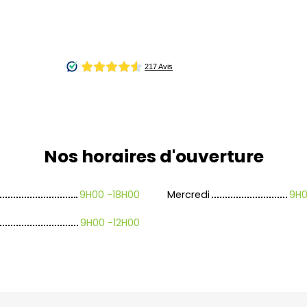
Nos horaires
d'ouverture
9H00 -18H00
Mercredi
9H0
9H00 -12H00