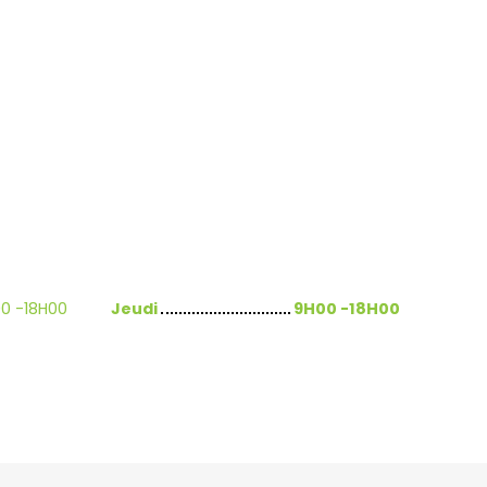
0 -18H00
Jeudi
9H00 -18H00