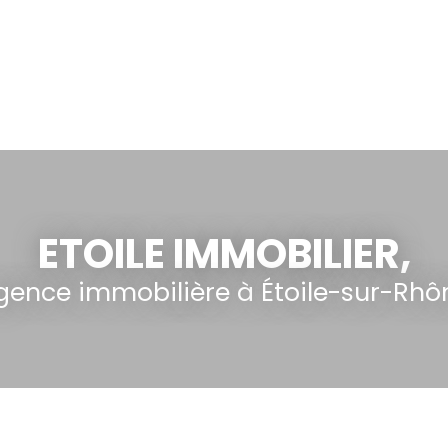
ACCUEIL
ACHETER
LOUER
GESTION LOCATIVE
ESTI
ETOILE IMMOBILIER,
gence immobilière à
Étoile-sur-Rhô