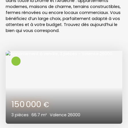
dans toute
la Drôme et l'Ardèche
: appartements
modernes, maisons de charme, terrains constructibles,
fermes rénovées ou encore locaux commerciaux. Vous
bénéficiez d’un large choix, parfaitement adapté à vos
attentes et à votre budget. Trouvez dès aujourd’hui le
bien qui vous correspond.
150 000
€
3
pièces
66.7
m²
Valence 26000