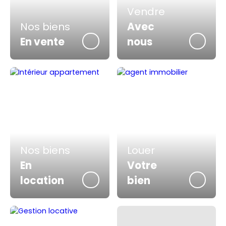
Vendre
Nos biens
Avec
En vente
nous
Nos biens
Louer
En
Votre
location
bien